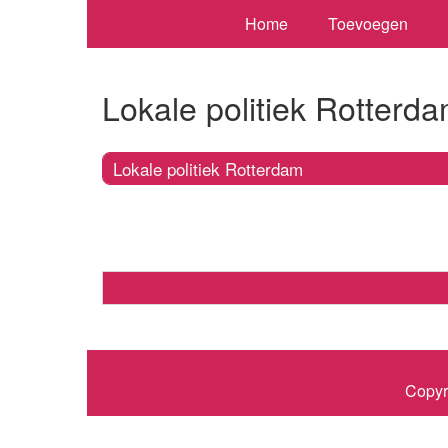
Home
Toevoegen
Lokale politiek Rotterd
Lokale politiek Rotterdam
Copyr