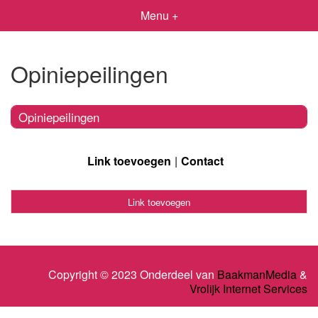
Menu +
Opiniepeilingen
Opiniepeilingen
Link toevoegen
Contact
Link toevoegen
Copyright © 2023 Onderdeel van
BaakmanMedia
&
Vrolijk Internet Services